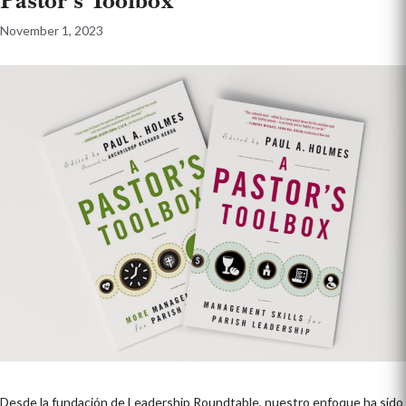
Pastor’s Toolbox”
November 1, 2023
Desde la fundación de Leadership Roundtable, nuestro enfoque ha sido